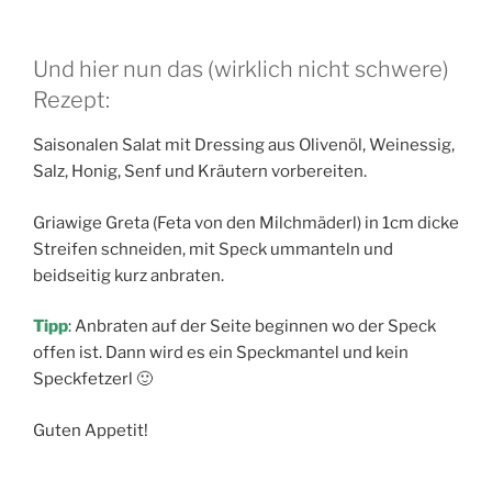
Und hier nun das (wirklich nicht schwere)
Rezept:
Saisonalen Salat mit Dressing aus Olivenöl, Weinessig,
Salz, Honig, Senf und Kräutern vorbereiten.
Griawige Greta (Feta von den Milchmäderl) in 1cm dicke
Streifen schneiden, mit Speck ummanteln und
beidseitig kurz anbraten.
Tipp
: Anbraten auf der Seite beginnen wo der Speck
offen ist. Dann wird es ein Speckmantel und kein
Speckfetzerl 🙂
Guten Appetit!