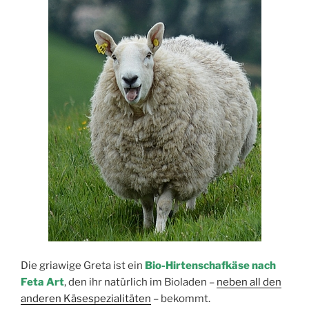
Die griawige Greta ist ein
Bio-Hirtenschafkäse nach
Feta Art
, den ihr natürlich im Bioladen –
neben all den
anderen Käsespezialitäten
– bekommt.