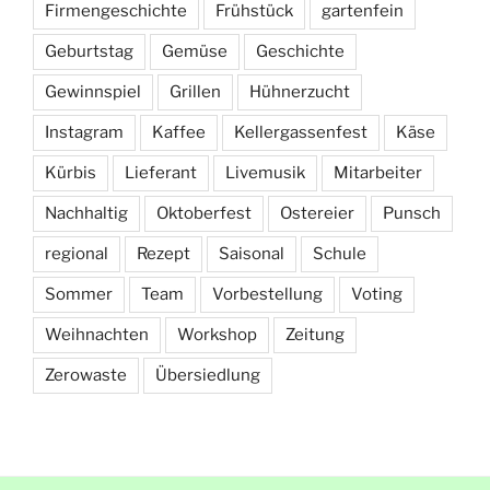
Firmengeschichte
Frühstück
gartenfein
Geburtstag
Gemüse
Geschichte
Gewinnspiel
Grillen
Hühnerzucht
Instagram
Kaffee
Kellergassenfest
Käse
Kürbis
Lieferant
Livemusik
Mitarbeiter
Nachhaltig
Oktoberfest
Ostereier
Punsch
regional
Rezept
Saisonal
Schule
Sommer
Team
Vorbestellung
Voting
Weihnachten
Workshop
Zeitung
Zerowaste
Übersiedlung