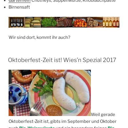
Gartenfein
Chutneys, Suppenwürze, Knoblauchpaste
Birnensaft
Wir sind dort, kommt ihr auch?
Oktoberfest-Zeit ist! Wies’n Spezial 2017
Weil gerade
Oktoberfest-Zeit ist, gibts im September und Oktober